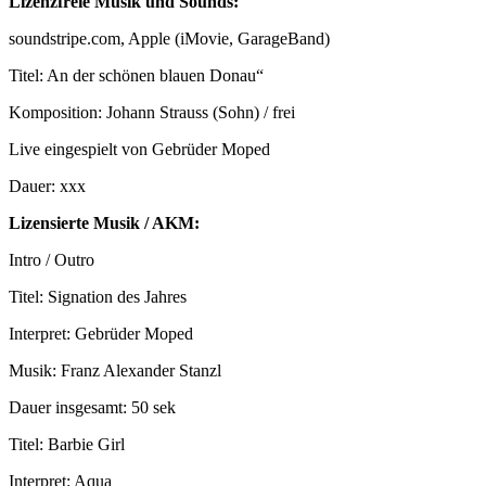
Lizenzfreie Musik und Sounds:
soundstripe.com, Apple (iMovie, GarageBand)
Titel: An der schönen blauen Donau“
Komposition: Johann Strauss (Sohn) / frei
Live eingespielt von Gebrüder Moped
Dauer: xxx
Lizensierte Musik / AKM:
Intro / Outro
Titel: Signation des Jahres
Interpret: Gebrüder Moped
Musik: Franz Alexander Stanzl
Dauer insgesamt: 50 sek
Titel: Barbie Girl
Interpret: Aqua