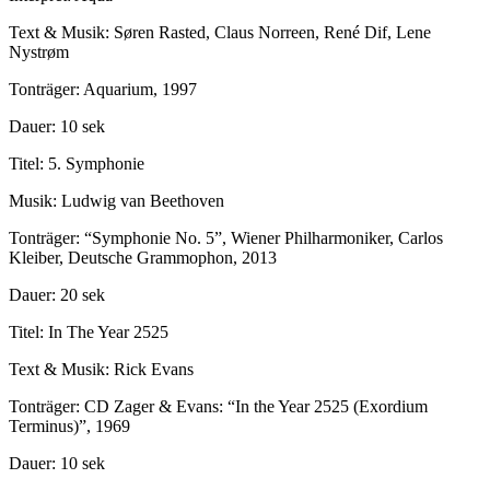
Text & Musik: Søren Rasted, Claus Norreen, René Dif, Lene
Nystrøm
Tonträger: Aquarium, 1997
Dauer: 10 sek
Titel: 5. Symphonie
Musik: Ludwig van Beethoven
Tonträger: “Symphonie No. 5”, Wiener Philharmoniker, Carlos
Kleiber, Deutsche Grammophon, 2013
Dauer: 20 sek
Titel: In The Year 2525
Text & Musik: Rick Evans
Tonträger: CD Zager & Evans: “In the Year 2525 (Exordium
Terminus)”, 1969
Dauer: 10 sek